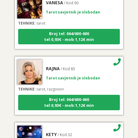
Tarot savjetnik je slobodan
TEHNIKE:
tarot
Broj tel: 064/600-600
tel:0,93€ - mob:1,12€ min
RAJNA
/ Kod 85
Tarot savjetnik je slobodan
TEHNIKE:
tarot, razgovori
Broj tel: 064/600-600
tel:0,93€ - mob:1,12€ min
KETY
/ Kod 32