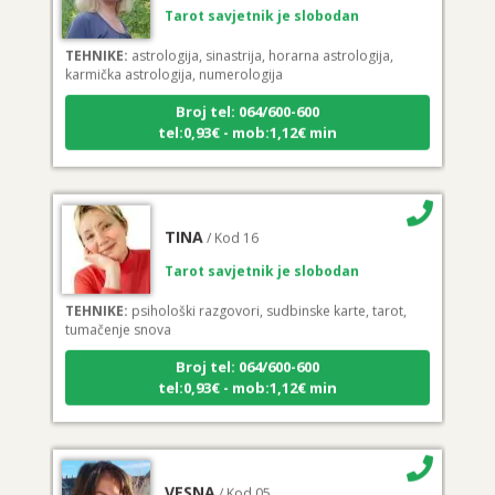
TEHNIKE:
astrologija, sinastrija, horarna astrologija,
karmička astrologija, numerologija
Broj tel: 064/600-600
tel:0,93€ - mob:1,12€ min
TINA
/ Kod 16
Tarot savjetnik je slobodan
TEHNIKE:
psihološki razgovori, sudbinske karte, tarot,
tumačenje snova
Broj tel: 064/600-600
tel:0,93€ - mob:1,12€ min
VESNA
/ Kod 05