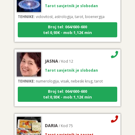
Tarot savjetnik je slobodan
TEHNIKE:
vidovitost, astrologija, tarot, bioenergija
Broj tel: 064/600-600
tel:0,93€ - mob:1,12€ min
JASNA
/ Kod 12
Tarot savjetnik je slobodan
TEHNIKE:
numerologija, visak, nebeski krug, tarot
Broj tel: 064/600-600
tel:0,93€ - mob:1,12€ min
DARIA
/ Kod 75
Tarot savjetnik je zauzet