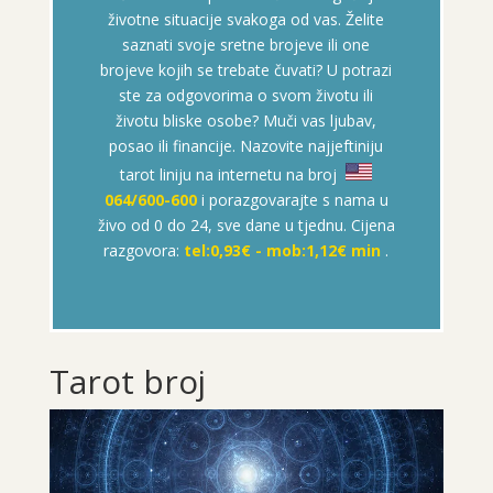
životne situacije svakoga od vas. Želite
saznati svoje sretne brojeve ili one
brojeve kojih se trebate čuvati? U potrazi
ste za odgovorima o svom životu ili
životu bliske osobe? Muči vas ljubav,
posao ili financije. Nazovite najjeftiniju
tarot liniju na internetu na broj
064/600-600
i porazgovarajte s nama u
živo od 0 do 24, sve dane u tjednu. Cijena
razgovora:
tel:0,93€ - mob:1,12€ min
.
Tarot broj