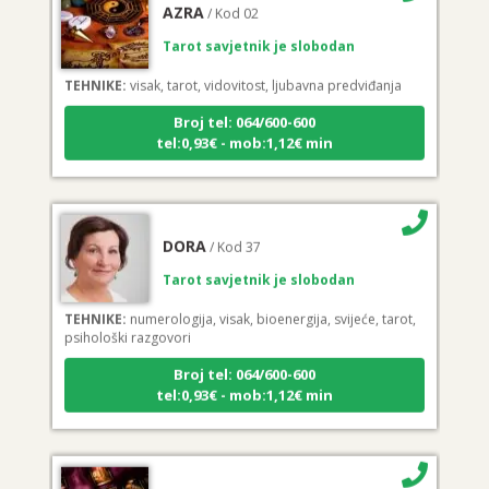
Tarot savjetnik je slobodan
TEHNIKE:
visak, tarot, vidovitost, ljubavna predviđanja
Broj tel: 064/600-600
tel:0,93€ - mob:1,12€ min
DORA
/ Kod 37
Tarot savjetnik je slobodan
TEHNIKE:
numerologija, visak, bioenergija, svijeće, tarot,
psihološki razgovori
Broj tel: 064/600-600
tel:0,93€ - mob:1,12€ min
VANESA
/ Kod 60