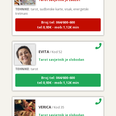
TEHNIKE:
tarot, sudbinske karte, visak, energetski
tretmani
Broj tel: 064/600-600
tel:0,93€ - mob:1,12€ min
EVITA
/ Kod 52
Tarot savjetnik je slobodan
TEHNIKE:
tarot
Broj tel: 064/600-600
tel:0,93€ - mob:1,12€ min
VERICA
/ Kod 35
Tarot savjetnik je slobodan